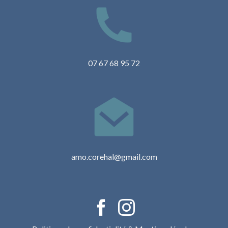
07 67 68 95 72
amo.corehal@gmail.com