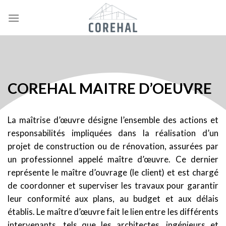
Skip
to
content
COREHAL MAITRE D’OEUVRE
La maîtrise d’œuvre désigne l’ensemble des actions et
responsabilités impliquées dans la réalisation
d’un
projet de construction ou de rénovation, assurées par
un professionnel appelé maître d’œuvre.
Ce dernier
représente le maître d’ouvrage (le client) et est chargé
de coordonner et superviser les
travaux pour garantir
leur conformité aux plans, au budget et aux délais
établis. Le maître d’œuvre
fait le lien entre les différents
intervenants, tels que les architectes, ingénieurs et