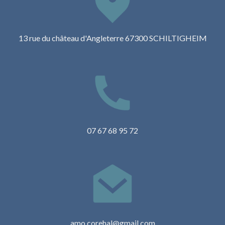
13 rue du château d'Angleterre 67300 SCHILTIGHEIM
07 67 68 95 72
amo.corehal@gmail.com