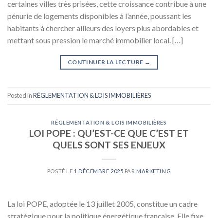
certaines villes très prisées, cette croissance contribue à une
pénurie de logements disponibles à l’année, poussant les
habitants à chercher ailleurs des loyers plus abordables et
mettant sous pression le marché immobilier local. […]
CONTINUER LA LECTURE
→
Posted in
RÉGLEMENTATION & LOIS IMMOBILIÈRES
RÉGLEMENTATION & LOIS IMMOBILIÈRES
LOI POPE : QU’EST-CE QUE C’EST ET
QUELS SONT SES ENJEUX
POSTÉ LE
1 DÉCEMBRE 2025
PAR
MARKETING
La loi POPE, adoptée le 13 juillet 2005, constitue un cadre
stratégique pour la politique énergétique française. Elle fixe