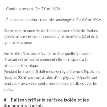
– Combles perdus : R ≥ 7,0 m²·K/W
– Rampants de toiture (combles aménagés) : R ≥ 6,0 m²·K/W
Cette performance dépend de l’épaisseur réelle de l’isolant
(après tassement), de sa conductivité thermique (λ) et de la
qualité de la pose.
Votre rôle : Demandez à votre artisan quelle épaisseur
d’isolant est prévue et comment elle correspond à la
résistance thermique.
Pendant le chantier, il doit mesurer régulièrement l’épaisseur
(tous les 25 m² environ) à l’aide d’une pige. Un R insuffisant
rend vos travaux non conformes et incompatibles avec les
aides.
4 – Faites vérifier la surface isolée et les
documents fournis