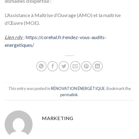
domaines d’expertise :
L’Assistance à Maîtrise d’Ouvrage (AMO) et la maîtrise
d’Œuvre (MOE).
Lien rdv
:
https://corehal.fr/rendez-vous-audits-
energetiques/
This entry was posted in
RÉNOVATION ÉNERGÉTIQUE
. Bookmark the
permalink
.
MARKETING