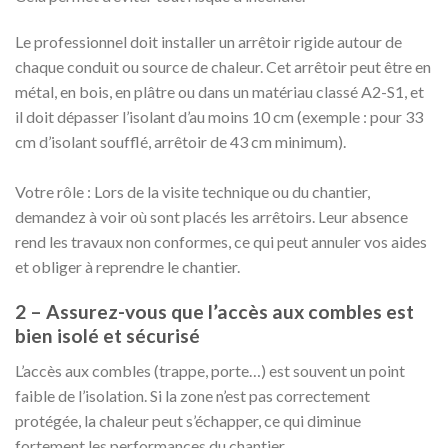
Le professionnel doit installer un arrêtoir rigide autour de
chaque conduit ou source de chaleur. Cet arrêtoir peut être en
métal, en bois, en plâtre ou dans un matériau classé A2-S1, et
il doit dépasser l’isolant d’au moins 10 cm (exemple : pour 33
cm d’isolant soufflé, arrêtoir de 43 cm minimum).
Votre rôle : Lors de la visite technique ou du chantier,
demandez à voir où sont placés les arrêtoirs. Leur absence
rend les travaux non conformes, ce qui peut annuler vos aides
et obliger à reprendre le chantier.
2 – Assurez-vous que l’accès aux combles est
bien isolé et sécurisé
L’accès aux combles (trappe, porte…) est souvent un point
faible de l’isolation. Si la zone n’est pas correctement
protégée, la chaleur peut s’échapper, ce qui diminue
fortement les performances du chantier.