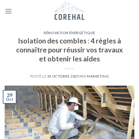
Skip
to
content
RÉNOVATION ÉNERGÉTIQUE
Isolation des combles : 4 règles à
connaître pour réussir vos travaux
et obtenir les aides
POSTÉ LE
29 OCTOBRE 2025
PAR
MARKETING
29
Oct