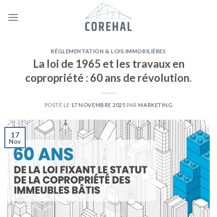
Skip
to
content
RÉGLEMENTATION & LOIS IMMOBILIÈRES
La loi de 1965 et les travaux en
copropriété : 60 ans de révolution.
POSTÉ LE
17 NOVEMBRE 2025
PAR
MARKETING
17
Nov