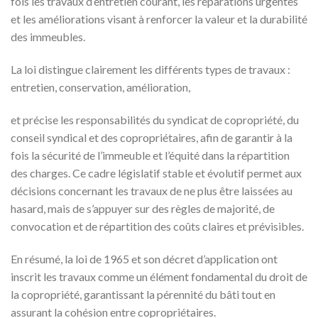
fois les travaux d’entretien courant, les réparations urgentes
et les améliorations visant à renforcer la valeur et la durabilité
des immeubles.
La loi distingue clairement les différents types de travaux :
entretien, conservation, amélioration,
et précise les responsabilités du syndicat de copropriété, du
conseil syndical et des copropriétaires, afin de garantir à la
fois la sécurité de l’immeuble et l’équité dans la répartition
des charges. Ce cadre législatif stable et évolutif permet aux
décisions concernant les travaux de ne plus être laissées au
hasard, mais de s’appuyer sur des règles de majorité, de
convocation et de répartition des coûts claires et prévisibles.
En résumé, la loi de 1965 et son décret d’application ont
inscrit les travaux comme un élément fondamental du droit de
la copropriété, garantissant la pérennité du bâti tout en
assurant la cohésion entre copropriétaires.