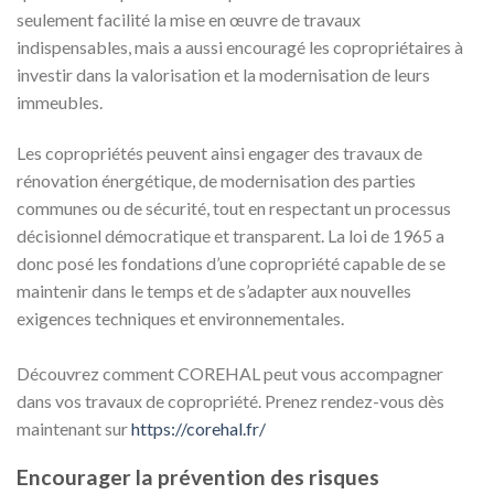
seulement facilité la mise en œuvre de travaux
indispensables, mais a aussi encouragé les copropriétaires à
investir dans la valorisation et la modernisation de leurs
immeubles.
Les copropriétés peuvent ainsi engager des travaux de
rénovation énergétique, de modernisation des parties
communes ou de sécurité, tout en respectant un processus
décisionnel démocratique et transparent. La loi de 1965 a
donc posé les fondations d’une copropriété capable de se
maintenir dans le temps et de s’adapter aux nouvelles
exigences techniques et environnementales.
Découvrez comment COREHAL peut vous accompagner
dans vos travaux de copropriété. Prenez rendez-vous dès
maintenant sur
https://corehal.fr/
Encourager la prévention des risques